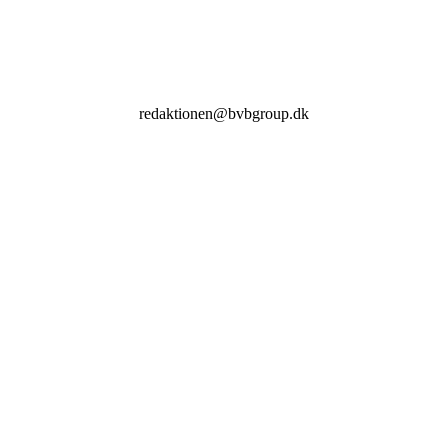
redaktionen@bvbgroup.dk