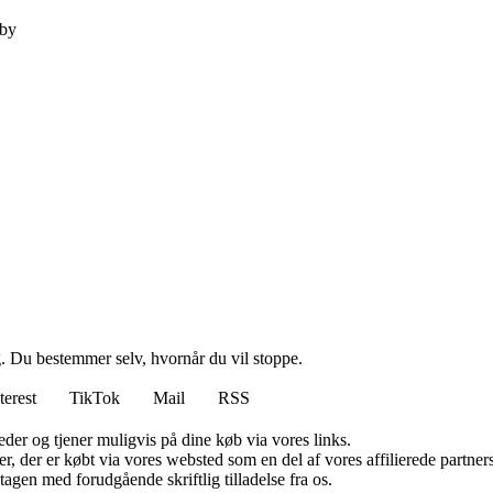
by
g. Du bestemmer selv, hvornår du vil stoppe.
terest
TikTok
Mail
RSS
er og tjener muligvis på dine køb via vores links.
ter, der er købt via vores websted som en del af vores affilierede partn
tagen med forudgående skriftlig tilladelse fra os.