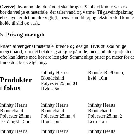
Overvej, hvordan blondebåndet skal bruges. Skal det kunne vaskes,
bør du vælge et materiale, der tåler vand og varme. Til gaveindpakning
eller pynt er det mindre vigtigt, mens bånd til tøj og tekstiler skal kunne
holde til slid og vask.
5. Pris og mængde
Prisen afhænger af materiale, bredde og design. Hvis du skal bruge
meget bånd, kan det betale sig at købe på rulle, mens mindre projekter
ofte kan klares med kortere længder. Sammenlign priser pr. meter for at
finde den bedste løsning.
Infinity Hearts
Blonde, B: 30 mm,
Blondebånd
hvid, 10m
Produkter
Polyester 25mm 01
i fokus
Hvid - 5m
Infinity Hearts
Infinity Hearts
Infinity Hearts
Blondebånd
Blondebånd
Blondebånd
Polyester 25mm
Polyester 25mm 4
Polyester 25mm 2
10 Vinrød - 5m
Brun - 5m
Ecru - 5m
Infinity Hearts
Infinity Hearts
Infinity Hearts