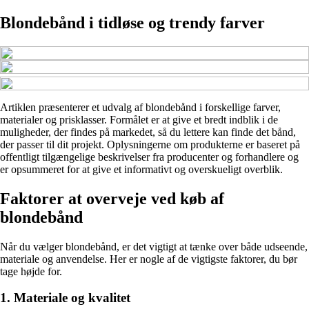
Blondebånd i tidløse og trendy farver
Artiklen præsenterer et udvalg af blondebånd i forskellige farver,
materialer og prisklasser. Formålet er at give et bredt indblik i de
muligheder, der findes på markedet, så du lettere kan finde det bånd,
der passer til dit projekt. Oplysningerne om produkterne er baseret på
offentligt tilgængelige beskrivelser fra producenter og forhandlere og
er opsummeret for at give et informativt og overskueligt overblik.
Faktorer at overveje ved køb af
blondebånd
Når du vælger blondebånd, er det vigtigt at tænke over både udseende,
materiale og anvendelse. Her er nogle af de vigtigste faktorer, du bør
tage højde for.
1. Materiale og kvalitet