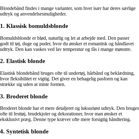
Blondebånd findes i mange varianter, som hver især har deres særlige
udtryk og anvendelsesmuligheder.
1. Klassisk bomuldsblonde
Bomuldsblonde er blød, naturlig og let at arbejde med. Den passer
godt til tøj, duge og puder, hvor du ønsker et romantisk og håndlavet
udtryk. Den kan vaskes ved lav temperatur og fås i mange mønstre.
2. Elastisk blonde
Elastisk blondebånd bruges ofte til undertøj, hårbånd og beklædning,
hvor fleksibilitet er vigtig. Det giver en behagelig pasform og kan
strække sig uden at miste formen.
3. Broderet blonde
Broderet blonde har et mere detaljeret og luksuriøst udtryk. Den bruges
ofte til festtøj, brudekjoler og dekorationer, hvor man ønsker et
eksklusivt præg. Denne type kræver ofte mere forsigtig håndtering.
4. Syntetisk blonde