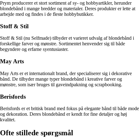
Prym producerer et stort sortiment af sy- og hobbyartikler, herunder
blondebånd i mange bredder og materialer. Deres produkter er lette at
arbejde med og findes i de fleste hobbybutikker.
Stoff & Stil
Stoff & Stil (nu Selfmade) tilbyder et varieret udvalg af blondebånd i
forskellige farver og mønstre. Sortimentet henvender sig til både
begyndere og erfarne syentusiaster.
May Arts
May Arts er et internationalt brand, der specialiserer sig i dekorative
bånd. De tilbyder mange typer blondebånd i kreative farver og
mønstre, som især bruges til gaveindpakning og scrapbooking.
Berisfords
Berisfords er et britisk brand med fokus på elegante bånd til både mode
og dekoration. Deres blondebånd er kendt for fine detaljer og høj
kvalitet.
Ofte stillede spørgsmål