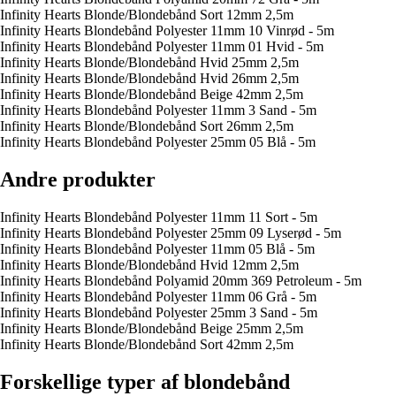
Infinity Hearts Blonde/Blondebånd Sort 12mm 2,5m
Infinity Hearts Blondebånd Polyester 11mm 10 Vinrød - 5m
Infinity Hearts Blondebånd Polyester 11mm 01 Hvid - 5m
Infinity Hearts Blonde/Blondebånd Hvid 25mm 2,5m
Infinity Hearts Blonde/Blondebånd Hvid 26mm 2,5m
Infinity Hearts Blonde/Blondebånd Beige 42mm 2,5m
Infinity Hearts Blondebånd Polyester 11mm 3 Sand - 5m
Infinity Hearts Blonde/Blondebånd Sort 26mm 2,5m
Infinity Hearts Blondebånd Polyester 25mm 05 Blå - 5m
Andre produkter
Infinity Hearts Blondebånd Polyester 11mm 11 Sort - 5m
Infinity Hearts Blondebånd Polyester 25mm 09 Lyserød - 5m
Infinity Hearts Blondebånd Polyester 11mm 05 Blå - 5m
Infinity Hearts Blonde/Blondebånd Hvid 12mm 2,5m
Infinity Hearts Blondebånd Polyamid 20mm 369 Petroleum - 5m
Infinity Hearts Blondebånd Polyester 11mm 06 Grå - 5m
Infinity Hearts Blondebånd Polyester 25mm 3 Sand - 5m
Infinity Hearts Blonde/Blondebånd Beige 25mm 2,5m
Infinity Hearts Blonde/Blondebånd Sort 42mm 2,5m
Forskellige typer af blondebånd