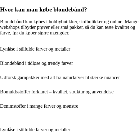
Hvor kan man købe blondebånd?
Blondebånd kan købes i hobbybutikker, stofbutikker og online. Mange
webshops tilbyder prøver eller små pakker, så du kan teste kvalitet og
farve, før du køber større mængder.
Lynlåse i stilfulde farver og metaller
Blondebånd i tidløse og trendy farver
Udforsk garnpakker med alt fra naturfarver til stærke nuancer
Bomuldsstoffer forklaret – kvalitet, struktur og anvendelse
Denimstoffer i mange farver og mønstre
Lynlåse i stilfulde farver og metaller