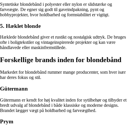
Syntetiske blondebånd i polyester eller nylon er slidstærke og
farveægte. De egner sig godt til gaveindpakning, pynt og
hobbyprojekter, hvor holdbarhed og formstabilitet er vigtigt.
5. Hæklet blonde
Hæklede blondebånd giver et rustikt og nostalgisk udtryk. De bruges
ofte i boligtekstiler og vintageinspirerede projekter og kan være
håndlavede eller maskinfremstillede.
Forskellige brands inden for blondebånd
Markedet for blondebånd rummer mange producenter, som hver især
har deres fokus og stil.
Gütermann
Gütermann er kendt for høj kvalitet inden for sytilbehør og tilbyder et
bredt udvalg af blondebånd i både klassiske og moderne designs.
Brandet lægger vægt på holdbarhed og farveægthed.
Prym