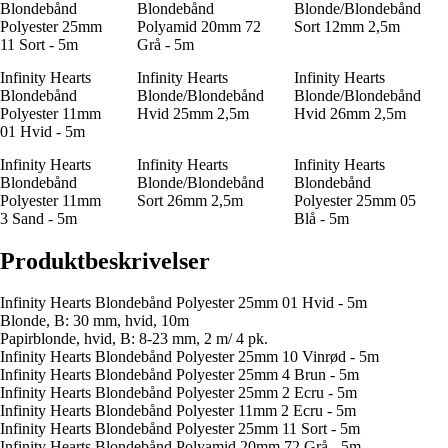
Blondebånd
Blondebånd
Blonde/Blondebånd
Polyester 25mm
Polyamid 20mm 72
Sort 12mm 2,5m
11 Sort - 5m
Grå - 5m
Infinity Hearts
Infinity Hearts
Infinity Hearts
Blondebånd
Blonde/Blondebånd
Blonde/Blondebånd
Polyester 11mm
Hvid 25mm 2,5m
Hvid 26mm 2,5m
01 Hvid - 5m
Infinity Hearts
Infinity Hearts
Infinity Hearts
Blondebånd
Blonde/Blondebånd
Blondebånd
Polyester 11mm
Sort 26mm 2,5m
Polyester 25mm 05
3 Sand - 5m
Blå - 5m
Produktbeskrivelser
Infinity Hearts Blondebånd Polyester 25mm 01 Hvid - 5m
Blonde, B: 30 mm, hvid, 10m
Papirblonde, hvid, B: 8-23 mm, 2 m/ 4 pk.
Infinity Hearts Blondebånd Polyester 25mm 10 Vinrød - 5m
Infinity Hearts Blondebånd Polyester 25mm 4 Brun - 5m
Infinity Hearts Blondebånd Polyester 25mm 2 Ecru - 5m
Infinity Hearts Blondebånd Polyester 11mm 2 Ecru - 5m
Infinity Hearts Blondebånd Polyester 25mm 11 Sort - 5m
Infinity Hearts Blondebånd Polyamid 20mm 72 Grå - 5m