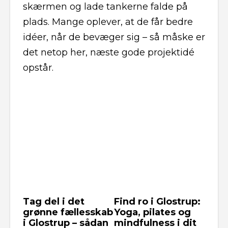
skærmen og lade tankerne falde på
plads. Mange oplever, at de får bedre
idéer, når de bevæger sig – så måske er
det netop her, næste gode projektidé
opstår.
Tag del i det
Find ro i Glostrup:
grønne fællesskab
Yoga, pilates og
i Glostrup – sådan
mindfulness i dit