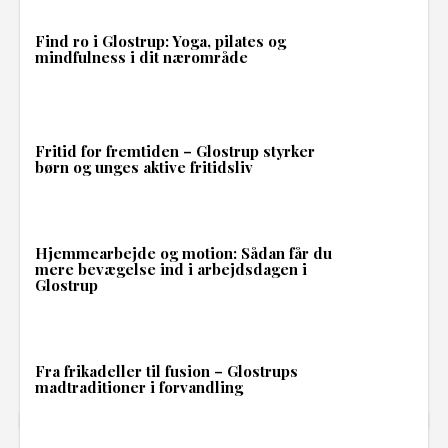
Find ro i Glostrup: Yoga, pilates og
mindfulness i dit nærområde
Fritid for fremtiden – Glostrup styrker
børn og unges aktive fritidsliv
Hjemmearbejde og motion: Sådan får du
mere bevægelse ind i arbejdsdagen i
Glostrup
Fra frikadeller til fusion – Glostrups
madtraditioner i forvandling