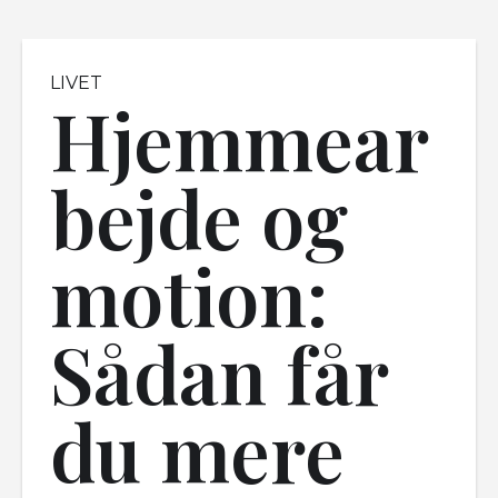
LIVET
Hjemmear
bejde og
motion:
Sådan får
du mere