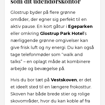
som dit udendørskontor
Glostrup byder på flere grønne
områder, der egner sig perfekt til en
aktiv pause. En kort gåtur i
Egeparken
eller omkring
Glostrup Park Hotel
’s
nærliggende grønne omgivelser kan
give frisk luft og ny energi. Du kan også
tage telefonmøder som “walk and
talks” – en oplagt måde at kombinere
arbejde og bevægelse på.
Hvis du bor tæt på
Vestskoven
, er det
et ideelt sted til en længere frokosttur.
Skoven har både brede stier og rolige
skovområder, hvor du kan koble af fra