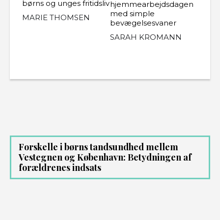
børns og unges fritidsliv
hjemmearbejdsdagen
med simple
MARIE THOMSEN
bevægelsesvaner
SARAH KROMANN
Forskelle i børns tandsundhed mellem
Vestegnen og København: Betydningen af
forældrenes indsats