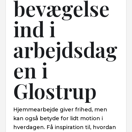
bevægelse
ind i
arbejdsdag
en i
Glostrup
Hjemmearbejde giver frihed, men
kan også betyde for lidt motion i
hverdagen. Få inspiration til, hvordan