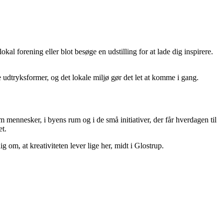
kal forening eller blot besøge en udstilling for at lade dig inspirere.
e udtryksformer, og det lokale miljø gør det let at komme i gang.
 mennesker, i byens rum og i de små initiativer, der får hverdagen til
et.
om, at kreativiteten lever lige her, midt i Glostrup.