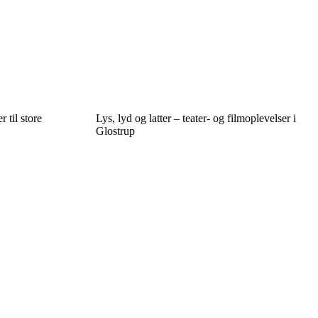
 til store
Lys, lyd og latter – teater- og filmoplevelser i
Glostrup