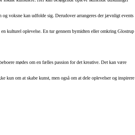
rn og voksne kan udfolde sig. Derudover arrangeres der jævnligt events
d en kulturel oplevelse. En tur gennem bymidten eller omkring Glostrup
or beboere mødes om en fælles passion for det kreative. Det kan være
kke kun om at skabe kunst, men også om at dele oplevelser og inspirere