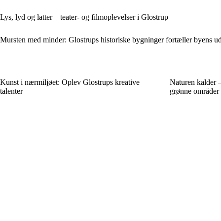
Lys, lyd og latter – teater- og filmoplevelser i Glostrup
Mursten med minder: Glostrups historiske bygninger fortæller byens u
Kunst i nærmiljøet: Oplev Glostrups kreative
Naturen kalder –
talenter
grønne områder