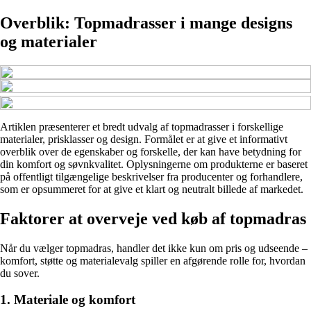
Overblik: Topmadrasser i mange designs
og materialer
Artiklen præsenterer et bredt udvalg af topmadrasser i forskellige
materialer, prisklasser og design. Formålet er at give et informativt
overblik over de egenskaber og forskelle, der kan have betydning for
din komfort og søvnkvalitet. Oplysningerne om produkterne er baseret
på offentligt tilgængelige beskrivelser fra producenter og forhandlere,
som er opsummeret for at give et klart og neutralt billede af markedet.
Faktorer at overveje ved køb af topmadras
Når du vælger topmadras, handler det ikke kun om pris og udseende –
komfort, støtte og materialevalg spiller en afgørende rolle for, hvordan
du sover.
1. Materiale og komfort