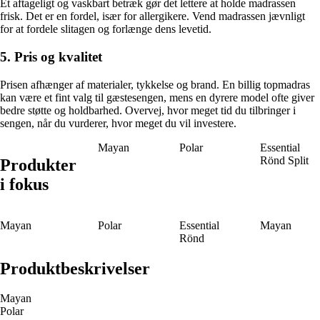
Et aftageligt og vaskbart betræk gør det lettere at holde madrassen
frisk. Det er en fordel, især for allergikere. Vend madrassen jævnligt
for at fordele slitagen og forlænge dens levetid.
5. Pris og kvalitet
Prisen afhænger af materialer, tykkelse og brand. En billig topmadras
kan være et fint valg til gæstesengen, mens en dyrere model ofte giver
bedre støtte og holdbarhed. Overvej, hvor meget tid du tilbringer i
sengen, når du vurderer, hvor meget du vil investere.
Mayan
Polar
Essential
Rönd Split
Produkter
i fokus
Mayan
Polar
Essential
Mayan
Rönd
Produktbeskrivelser
Mayan
Polar