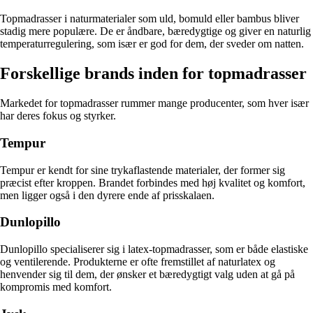
Topmadrasser i naturmaterialer som uld, bomuld eller bambus bliver
stadig mere populære. De er åndbare, bæredygtige og giver en naturlig
temperaturregulering, som især er god for dem, der sveder om natten.
Forskellige brands inden for topmadrasser
Markedet for topmadrasser rummer mange producenter, som hver især
har deres fokus og styrker.
Tempur
Tempur er kendt for sine trykaflastende materialer, der former sig
præcist efter kroppen. Brandet forbindes med høj kvalitet og komfort,
men ligger også i den dyrere ende af prisskalaen.
Dunlopillo
Dunlopillo specialiserer sig i latex-topmadrasser, som er både elastiske
og ventilerende. Produkterne er ofte fremstillet af naturlatex og
henvender sig til dem, der ønsker et bæredygtigt valg uden at gå på
kompromis med komfort.