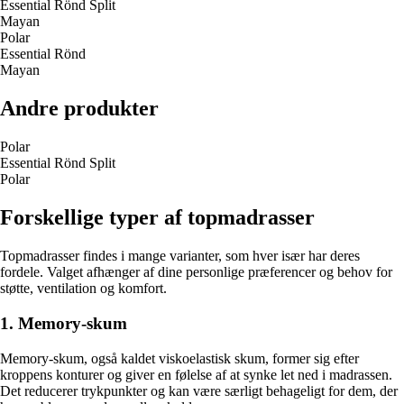
Essential Rönd Split
Mayan
Polar
Essential Rönd
Mayan
Andre produkter
Polar
Essential Rönd Split
Polar
Forskellige typer af topmadrasser
Topmadrasser findes i mange varianter, som hver især har deres
fordele. Valget afhænger af dine personlige præferencer og behov for
støtte, ventilation og komfort.
1. Memory-skum
Memory-skum, også kaldet viskoelastisk skum, former sig efter
kroppens konturer og giver en følelse af at synke let ned i madrassen.
Det reducerer trykpunkter og kan være særligt behageligt for dem, der