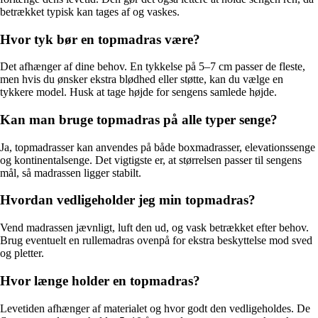
betrækket typisk kan tages af og vaskes.
Hvor tyk bør en topmadras være?
Det afhænger af dine behov. En tykkelse på 5–7 cm passer de fleste,
men hvis du ønsker ekstra blødhed eller støtte, kan du vælge en
tykkere model. Husk at tage højde for sengens samlede højde.
Kan man bruge topmadras på alle typer senge?
Ja, topmadrasser kan anvendes på både boxmadrasser, elevationssenge
og kontinentalsenge. Det vigtigste er, at størrelsen passer til sengens
mål, så madrassen ligger stabilt.
Hvordan vedligeholder jeg min topmadras?
Vend madrassen jævnligt, luft den ud, og vask betrækket efter behov.
Brug eventuelt en rullemadras ovenpå for ekstra beskyttelse mod sved
og pletter.
Hvor længe holder en topmadras?
Levetiden afhænger af materialet og hvor godt den vedligeholdes. De