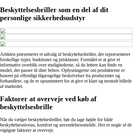
Beskyttelsesbriller som en del af dit
personlige sikkerhedsudstyr
Artiklen præsenterer et udvalg af beskyttelsesbriller, der repræsenterer
forskellige typer, funktioner og prisklasser. Formålet er at give et
informativt overblik over mulighederne, så du lettere kan finde en
model, der passer til dine behov. Oplysningerne om produkterne er
baseret på offentligt tilgængelige beskrivelser fra producenter og
forhandlere, og de er opsummeret for at give et klart og neutralt billede
af markedet.
Faktorer at overveje ved køb af
beskyttelsesbrille
Når du vælger beskyttelsesbriller, bør du tage højde for både
beskyttelsesniveau, komfort og anvendelsesområde. Her er nogle af de
vigtigste faktorer at overveje.