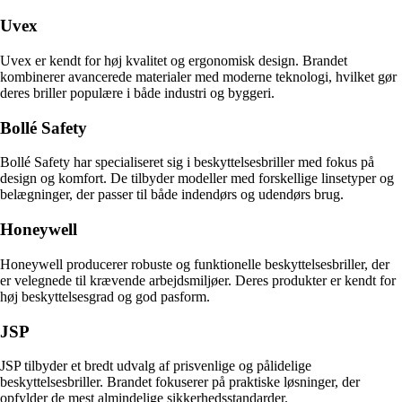
Uvex
Uvex er kendt for høj kvalitet og ergonomisk design. Brandet
kombinerer avancerede materialer med moderne teknologi, hvilket gør
deres briller populære i både industri og byggeri.
Bollé Safety
Bollé Safety har specialiseret sig i beskyttelsesbriller med fokus på
design og komfort. De tilbyder modeller med forskellige linsetyper og
belægninger, der passer til både indendørs og udendørs brug.
Honeywell
Honeywell producerer robuste og funktionelle beskyttelsesbriller, der
er velegnede til krævende arbejdsmiljøer. Deres produkter er kendt for
høj beskyttelsesgrad og god pasform.
JSP
JSP tilbyder et bredt udvalg af prisvenlige og pålidelige
beskyttelsesbriller. Brandet fokuserer på praktiske løsninger, der
opfylder de mest almindelige sikkerhedsstandarder.