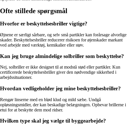
Ofte stillede spørgsmål
Hvorfor er beskyttelsesbriller vigtige?
Øjnene er særligt sårbare, og selv små partikler kan forårsage alvorlige
skader. Beskyttelsesbriller reducerer risikoen for øjenskader markant
ved arbejde med værktøj, kemikalier eller støv.
Kan jeg bruge almindelige solbriller som beskyttelse?
Nej, solbriller er ikke designet til at modstå stød eller partikler. Kun
certificerede beskyttelsesbriller giver den nødvendige sikkerhed i
arbejdssituationer.
Hvordan vedligeholder jeg mine beskyttelsesbriller?
Rengør linserne med en blød klud og mild sæbe. Undgå
opløsningsmidler, der kan beskadige belægningen. Opbevar brillerne i
etui for at beskytte dem mod ridser.
Hvilken type skal jeg vælge til byggearbejde?