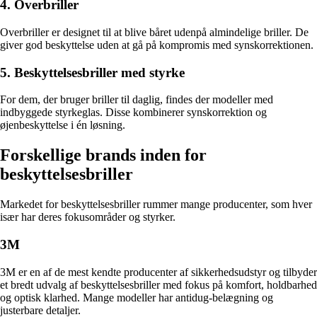
4. Overbriller
Overbriller er designet til at blive båret udenpå almindelige briller. De
giver god beskyttelse uden at gå på kompromis med synskorrektionen.
5. Beskyttelsesbriller med styrke
For dem, der bruger briller til daglig, findes der modeller med
indbyggede styrkeglas. Disse kombinerer synskorrektion og
øjenbeskyttelse i én løsning.
Forskellige brands inden for
beskyttelsesbriller
Markedet for beskyttelsesbriller rummer mange producenter, som hver
især har deres fokusområder og styrker.
3M
3M er en af de mest kendte producenter af sikkerhedsudstyr og tilbyder
et bredt udvalg af beskyttelsesbriller med fokus på komfort, holdbarhed
og optisk klarhed. Mange modeller har antidug-belægning og
justerbare detaljer.