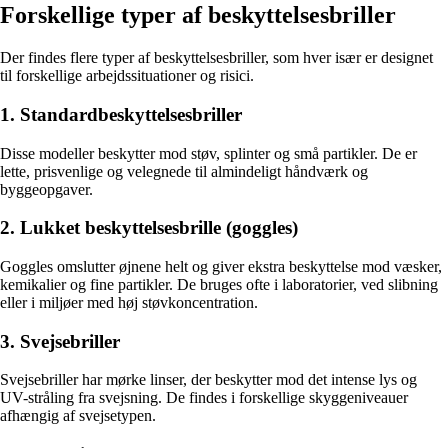
Forskellige typer af beskyttelsesbriller
Der findes flere typer af beskyttelsesbriller, som hver især er designet
til forskellige arbejdssituationer og risici.
1. Standardbeskyttelsesbriller
Disse modeller beskytter mod støv, splinter og små partikler. De er
lette, prisvenlige og velegnede til almindeligt håndværk og
byggeopgaver.
2. Lukket beskyttelsesbrille (goggles)
Goggles omslutter øjnene helt og giver ekstra beskyttelse mod væsker,
kemikalier og fine partikler. De bruges ofte i laboratorier, ved slibning
eller i miljøer med høj støvkoncentration.
3. Svejsebriller
Svejsebriller har mørke linser, der beskytter mod det intense lys og
UV-stråling fra svejsning. De findes i forskellige skyggeniveauer
afhængig af svejsetypen.