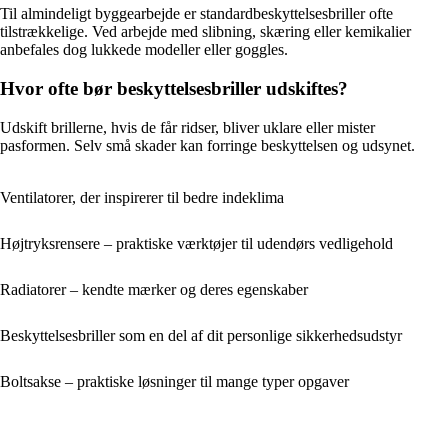
Til almindeligt byggearbejde er standardbeskyttelsesbriller ofte
tilstrækkelige. Ved arbejde med slibning, skæring eller kemikalier
anbefales dog lukkede modeller eller goggles.
Hvor ofte bør beskyttelsesbriller udskiftes?
Udskift brillerne, hvis de får ridser, bliver uklare eller mister
pasformen. Selv små skader kan forringe beskyttelsen og udsynet.
Ventilatorer, der inspirerer til bedre indeklima
Højtryksrensere – praktiske værktøjer til udendørs vedligehold
Radiatorer – kendte mærker og deres egenskaber
Beskyttelsesbriller som en del af dit personlige sikkerhedsudstyr
Boltsakse – praktiske løsninger til mange typer opgaver