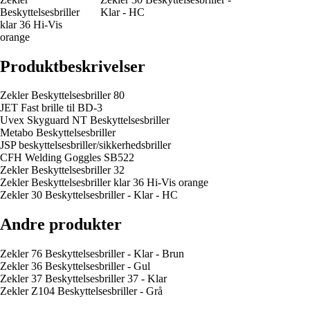
Beskyttelsesbriller
Klar - HC
klar 36 Hi-Vis
orange
Produktbeskrivelser
Zekler Beskyttelsesbriller 80
JET Fast brille til BD-3
Uvex Skyguard NT Beskyttelsesbriller
Metabo Beskyttelsesbriller
JSP beskyttelsesbriller/sikkerhedsbriller
CFH Welding Goggles SB522
Zekler Beskyttelsesbriller 32
Zekler Beskyttelsesbriller klar 36 Hi-Vis orange
Zekler 30 Beskyttelsesbriller - Klar - HC
Andre produkter
Zekler 76 Beskyttelsesbriller - Klar - Brun
Zekler 36 Beskyttelsesbriller - Gul
Zekler 37 Beskyttelsesbriller 37 - Klar
Zekler Z104 Beskyttelsesbriller - Grå