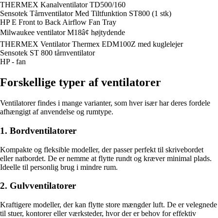
THERMEX Kanalventilator TD500/160
Sensotek Tårnventilator Med Tiltfunktion ST800 (1 stk)
HP E Front to Back Airflow Fan Tray
Milwaukee ventilator M18â¢ højtydende
THERMEX Ventilator Thermex EDM100Z med kuglelejer
Sensotek ST 800 tårnventilator
HP - fan
Forskellige typer af ventilatorer
Ventilatorer findes i mange varianter, som hver især har deres fordele
afhængigt af anvendelse og rumtype.
1. Bordventilatorer
Kompakte og fleksible modeller, der passer perfekt til skrivebordet
eller natbordet. De er nemme at flytte rundt og kræver minimal plads.
Ideelle til personlig brug i mindre rum.
2. Gulvventilatorer
Kraftigere modeller, der kan flytte store mængder luft. De er velegnede
til stuer, kontorer eller værksteder, hvor der er behov for effektiv