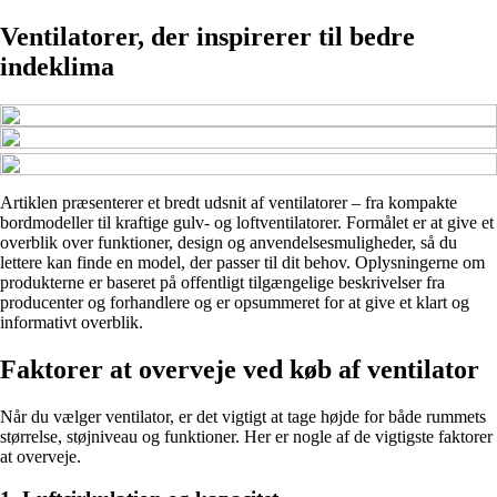
Ventilatorer, der inspirerer til bedre
indeklima
Artiklen præsenterer et bredt udsnit af ventilatorer – fra kompakte
bordmodeller til kraftige gulv- og loftventilatorer. Formålet er at give et
overblik over funktioner, design og anvendelsesmuligheder, så du
lettere kan finde en model, der passer til dit behov. Oplysningerne om
produkterne er baseret på offentligt tilgængelige beskrivelser fra
producenter og forhandlere og er opsummeret for at give et klart og
informativt overblik.
Faktorer at overveje ved køb af ventilator
Når du vælger ventilator, er det vigtigt at tage højde for både rummets
størrelse, støjniveau og funktioner. Her er nogle af de vigtigste faktorer
at overveje.