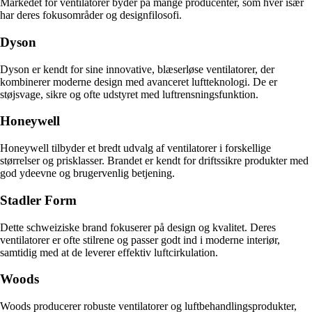
Markedet for ventilatorer byder på mange producenter, som hver især
har deres fokusområder og designfilosofi.
Dyson
Dyson er kendt for sine innovative, blæserløse ventilatorer, der
kombinerer moderne design med avanceret luftteknologi. De er
støjsvage, sikre og ofte udstyret med luftrensningsfunktion.
Honeywell
Honeywell tilbyder et bredt udvalg af ventilatorer i forskellige
størrelser og prisklasser. Brandet er kendt for driftssikre produkter med
god ydeevne og brugervenlig betjening.
Stadler Form
Dette schweiziske brand fokuserer på design og kvalitet. Deres
ventilatorer er ofte stilrene og passer godt ind i moderne interiør,
samtidig med at de leverer effektiv luftcirkulation.
Woods
Woods producerer robuste ventilatorer og luftbehandlingsprodukter,