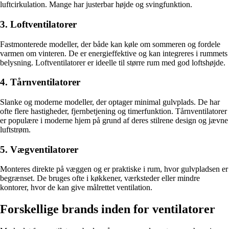
luftcirkulation. Mange har justerbar højde og svingfunktion.
3. Loftventilatorer
Fastmonterede modeller, der både kan køle om sommeren og fordele
varmen om vinteren. De er energieffektive og kan integreres i rummets
belysning. Loftventilatorer er ideelle til større rum med god loftshøjde.
4. Tårnventilatorer
Slanke og moderne modeller, der optager minimal gulvplads. De har
ofte flere hastigheder, fjernbetjening og timerfunktion. Tårnventilatorer
er populære i moderne hjem på grund af deres stilrene design og jævne
luftstrøm.
5. Vægventilatorer
Monteres direkte på væggen og er praktiske i rum, hvor gulvpladsen er
begrænset. De bruges ofte i køkkener, værksteder eller mindre
kontorer, hvor de kan give målrettet ventilation.
Forskellige brands inden for ventilatorer