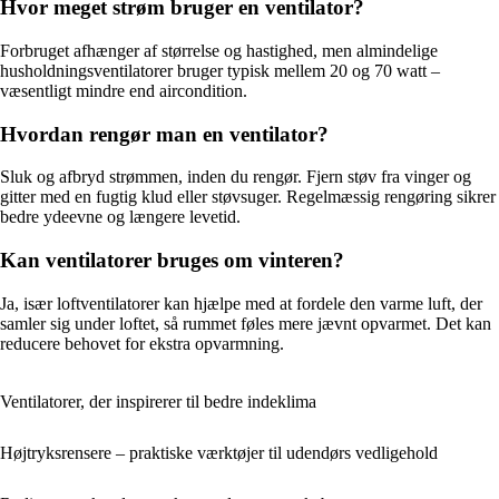
Hvor meget strøm bruger en ventilator?
Forbruget afhænger af størrelse og hastighed, men almindelige
husholdningsventilatorer bruger typisk mellem 20 og 70 watt –
væsentligt mindre end aircondition.
Hvordan rengør man en ventilator?
Sluk og afbryd strømmen, inden du rengør. Fjern støv fra vinger og
gitter med en fugtig klud eller støvsuger. Regelmæssig rengøring sikrer
bedre ydeevne og længere levetid.
Kan ventilatorer bruges om vinteren?
Ja, især loftventilatorer kan hjælpe med at fordele den varme luft, der
samler sig under loftet, så rummet føles mere jævnt opvarmet. Det kan
reducere behovet for ekstra opvarmning.
Ventilatorer, der inspirerer til bedre indeklima
Højtryksrensere – praktiske værktøjer til udendørs vedligehold