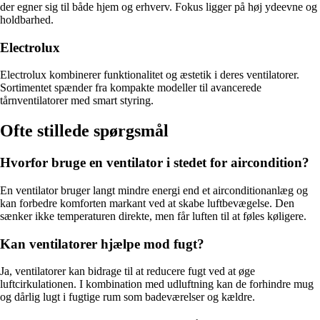
der egner sig til både hjem og erhverv. Fokus ligger på høj ydeevne og
holdbarhed.
Electrolux
Electrolux kombinerer funktionalitet og æstetik i deres ventilatorer.
Sortimentet spænder fra kompakte modeller til avancerede
tårnventilatorer med smart styring.
Ofte stillede spørgsmål
Hvorfor bruge en ventilator i stedet for aircondition?
En ventilator bruger langt mindre energi end et airconditionanlæg og
kan forbedre komforten markant ved at skabe luftbevægelse. Den
sænker ikke temperaturen direkte, men får luften til at føles køligere.
Kan ventilatorer hjælpe mod fugt?
Ja, ventilatorer kan bidrage til at reducere fugt ved at øge
luftcirkulationen. I kombination med udluftning kan de forhindre mug
og dårlig lugt i fugtige rum som badeværelser og kældre.